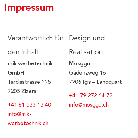
Impressum
Verantwortlich für
Design und
den Inhalt:
Realisation:
mik werbetechnik
Mosggo
GmbH
Gadenzweg 16
Tardisstrasse 225
7206 Igis – Landquart
7205 Zizers
+41 79 272 64 72
+41 81 533 13 40
info@mosggo.ch
info@mik-
werbetechnik.c
h